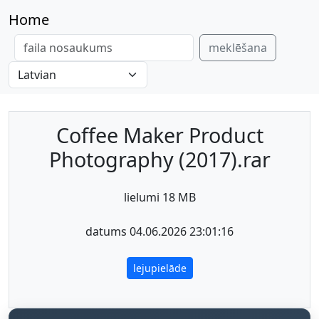
Home
meklēšana
Coffee Maker Product
Photography (2017).rar
lielumi 18 MB
datums 04.06.2026 23:01:16
lejupielāde