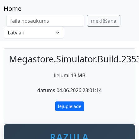
Home
meklēšana
Megastore.Simulator.Build.235
lielumi 13 MB
datums 04.06.2026 23:01:14
lejupielāde
RAZULA