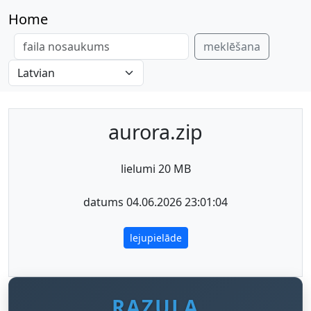
Home
meklēšana
aurora.zip
lielumi 20 MB
datums 04.06.2026 23:01:04
lejupielāde
RAZULA