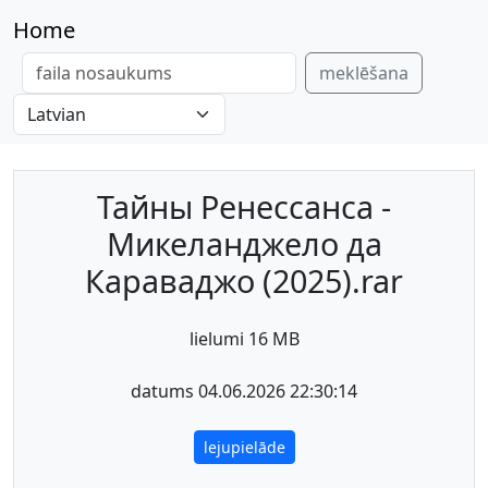
Home
meklēšana
Тайны Ренессанса -
Микеланджело да
Караваджо (2025).rar
lielumi 16 MB
datums 04.06.2026 22:30:14
lejupielāde