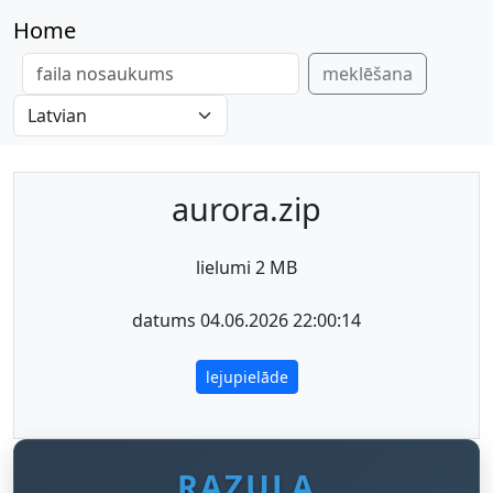
Home
meklēšana
aurora.zip
lielumi 2 MB
datums 04.06.2026 22:00:14
lejupielāde
RAZULA