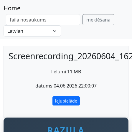
Home
meklēšana
Screenrecording_20260604_16
lielumi 11 MB
datums 04.06.2026 22:00:07
lejupielāde
RAZULA