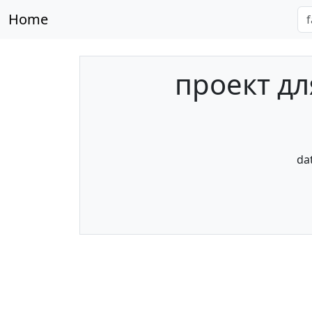
Home
проект дл
da