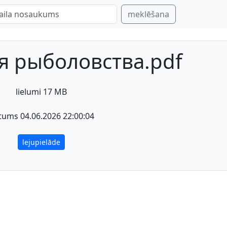
meklēšana
я рыболовства.pdf
lielumi 17 MB
tums 04.06.2026 22:00:04
lejupielāde