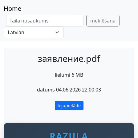
Home
meklēšana
заявление.pdf
lielumi 6 MB
datums 04.06.2026 22:00:03
lejupielāde
RAZULA