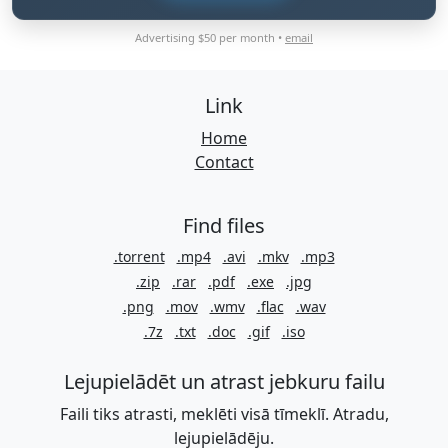
Advertising $50 per month •
email
Link
Home
Contact
Find files
.torrent
.mp4
.avi
.mkv
.mp3
.zip
.rar
.pdf
.exe
.jpg
.png
.mov
.wmv
.flac
.wav
.7z
.txt
.doc
.gif
.iso
Lejupielādēt un atrast jebkuru failu
Faili tiks atrasti, meklēti visā tīmeklī. Atradu,
lejupielādēju.