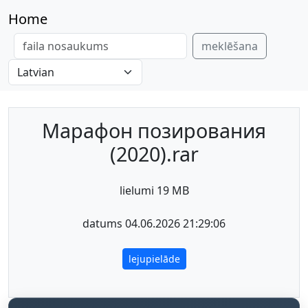
Home
meklēšana
Марафон позирования
(2020).rar
lielumi 19 MB
datums 04.06.2026 21:29:06
lejupielāde