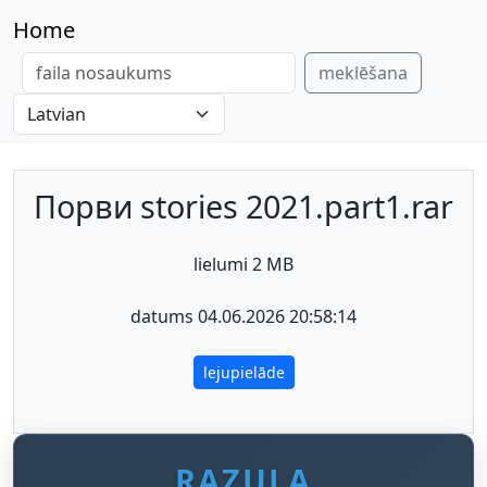
Home
meklēšana
Порви stories 2021.part1.rar
lielumi 2 MB
datums 04.06.2026 20:58:14
lejupielāde
RAZULA