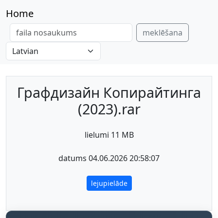
Home
meklēšana
Графдизайн Копирайтинга
(2023).rar
lielumi 11 MB
datums 04.06.2026 20:58:07
lejupielāde