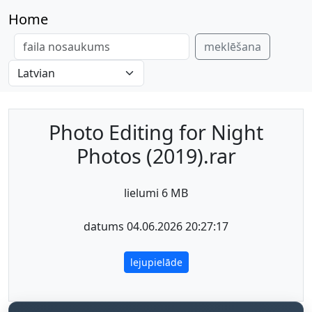
Home
meklēšana
Photo Editing for Night
Photos (2019).rar
lielumi 6 MB
datums 04.06.2026 20:27:17
lejupielāde