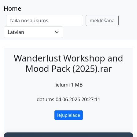
Home
meklēšana
Wanderlust Workshop and
Mood Pack (2025).rar
lielumi 1 MB
datums 04.06.2026 20:27:11
lejupielāde