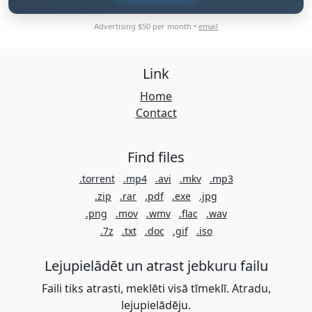
Advertising $50 per month •
email
Link
Home
Contact
Find files
.torrent
.mp4
.avi
.mkv
.mp3
.zip
.rar
.pdf
.exe
.jpg
.png
.mov
.wmv
.flac
.wav
.7z
.txt
.doc
.gif
.iso
Lejupielādēt un atrast jebkuru failu
Faili tiks atrasti, meklēti visā tīmeklī. Atradu,
lejupielādēju.