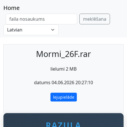
Home
meklēšana
Mormi_26F.rar
lielumi 2 MB
datums 04.06.2026 20:27:10
lejupielāde
RAZULA