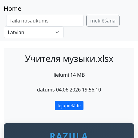
Home
meklēšana
Учителя музыки.xlsx
lielumi 14 MB
datums 04.06.2026 19:56:10
lejupielāde
RAZULA