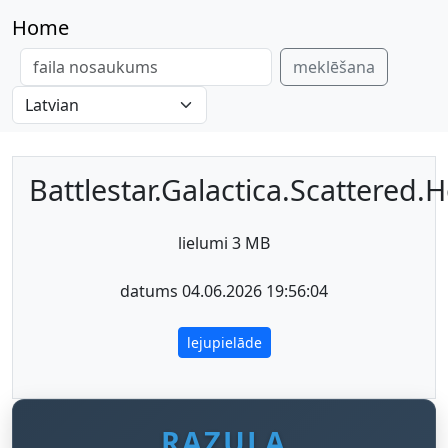
Home
meklēšana
Battlestar.Galactica.Scattered.
lielumi 3 MB
datums 04.06.2026 19:56:04
lejupielāde
RAZULA