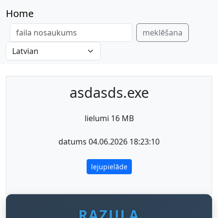
Home
meklēšana
asdasds.exe
lielumi 16 MB
datums 04.06.2026 18:23:10
lejupielāde
RAZULA