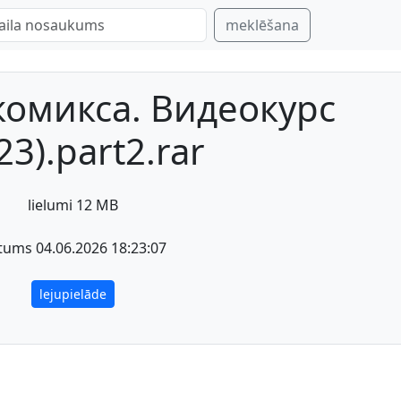
meklēšana
комикса. Видеокурс
23).part2.rar
lielumi 12 MB
tums 04.06.2026 18:23:07
lejupielāde