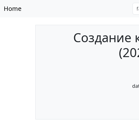
Home
Создание 
(20
da