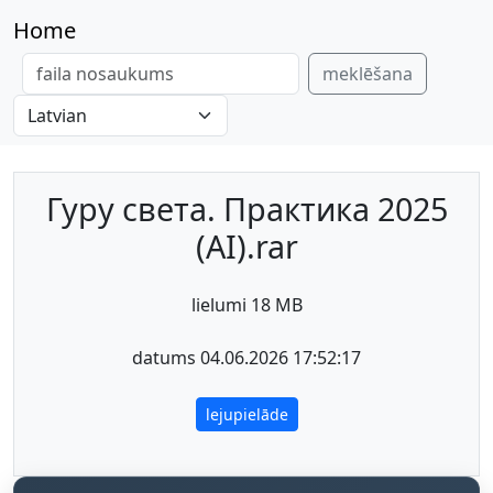
Home
meklēšana
Гуру света. Практика 2025
(AI).rar
lielumi 18 MB
datums 04.06.2026 17:52:17
lejupielāde