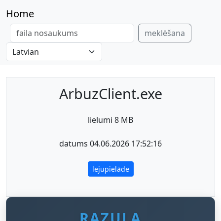
Home
meklēšana
ArbuzClient.exe
lielumi 8 MB
datums 04.06.2026 17:52:16
lejupielāde
RAZULA