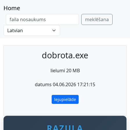
Home
meklēšana
dobrota.exe
lielumi 20 MB
datums 04.06.2026 17:21:15
lejupielāde
RAZULA