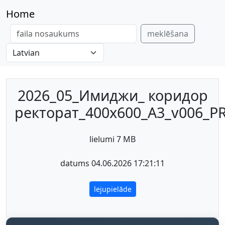
Home
meklēšana
2026_05_Имиджи_ коридор
ректорат_400х600_А3_v006_PR
lielumi 7 MB
datums 04.06.2026 17:21:11
lejupielāde