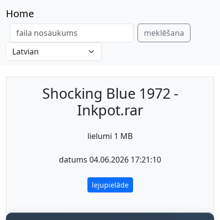
Home
meklēšana
Shocking Blue 1972 -
Inkpot.rar
lielumi 1 MB
datums 04.06.2026 17:21:10
lejupielāde