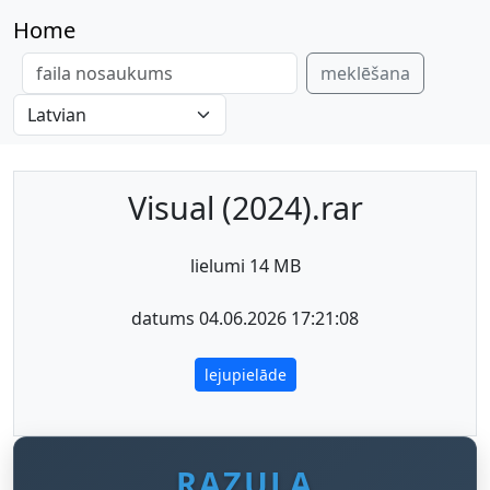
Home
meklēšana
Visual (2024).rar
lielumi 14 MB
datums 04.06.2026 17:21:08
lejupielāde
RAZULA