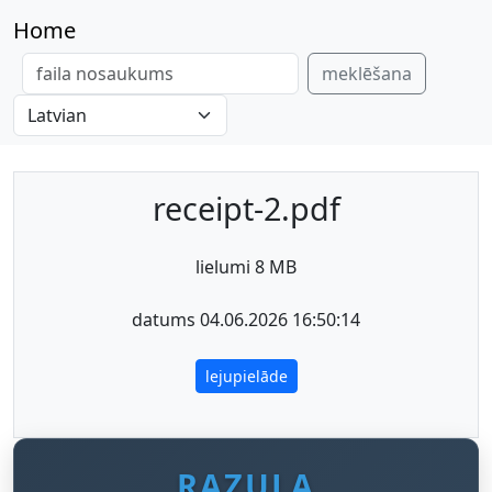
Home
meklēšana
receipt-2.pdf
lielumi 8 MB
datums 04.06.2026 16:50:14
lejupielāde
RAZULA