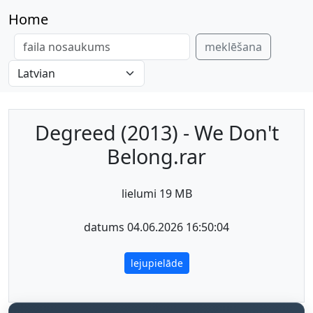
Home
meklēšana
Degreed (2013) - We Don't
Belong.rar
lielumi 19 MB
datums 04.06.2026 16:50:04
lejupielāde