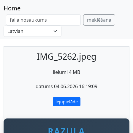
Home
meklēšana
IMG_5262.jpeg
lielumi 4 MB
datums 04.06.2026 16:19:09
lejupielāde
RAZULA