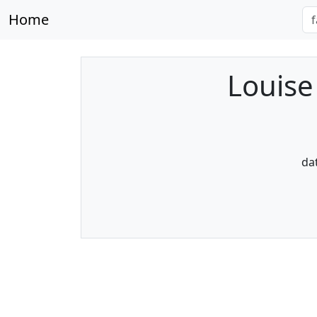
Home
Louise
da