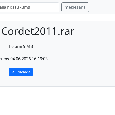
meklēšana
 Cordet2011.rar
lielumi 9 MB
tums 04.06.2026 16:19:03
lejupielāde