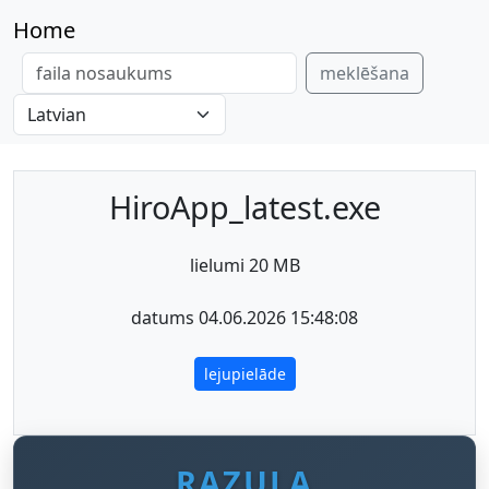
Home
meklēšana
HiroApp_latest.exe
lielumi 20 MB
datums 04.06.2026 15:48:08
lejupielāde
RAZULA