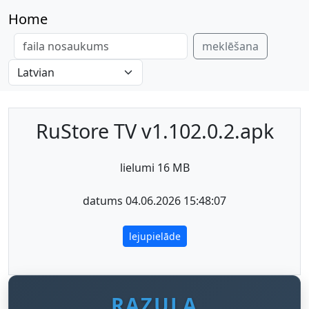
Home
meklēšana
RuStore TV v1.102.0.2.apk
lielumi 16 MB
datums 04.06.2026 15:48:07
lejupielāde
RAZULA