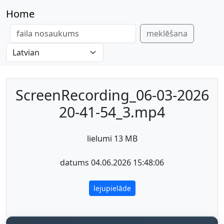
Home
meklēšana
ScreenRecording_06-03-2026
20-41-54_3.mp4
lielumi 13 MB
datums 04.06.2026 15:48:06
lejupielāde