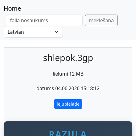
Home
meklēšana
shlepok.3gp
lielumi 12 MB
datums 04.06.2026 15:18:12
lejupielāde
RAZULA