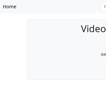
Home
Video
da