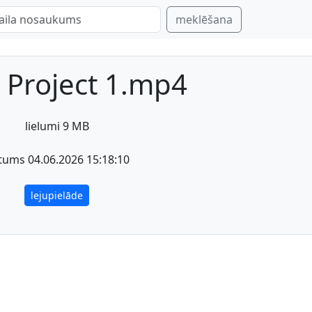
meklēšana
 Project 1.mp4
lielumi 9 MB
tums 04.06.2026 15:18:10
lejupielāde