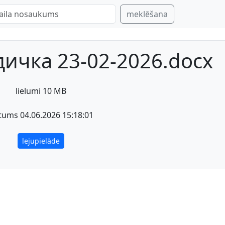
meklēšana
ичка 23-02-2026.docx
lielumi 10 MB
tums 04.06.2026 15:18:01
lejupielāde