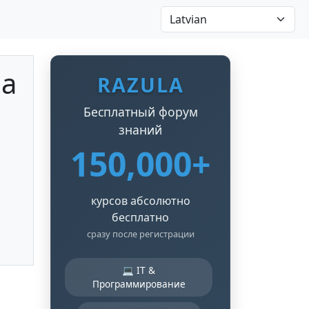
на
RAZULA
Бесплатный форум
знаний
150,000+
курсов абсолютно
бесплатно
сразу после регистрации
💻 IT &
Программирование