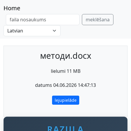
Home
meklēšana
методи.docx
lielumi 11 MB
datums 04.06.2026 14:47:13
lejupielāde
RAZULA