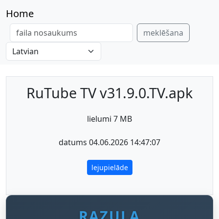
Home
meklēšana
RuTube TV v31.9.0.TV.apk
lielumi 7 MB
datums 04.06.2026 14:47:07
lejupielāde
RAZULA