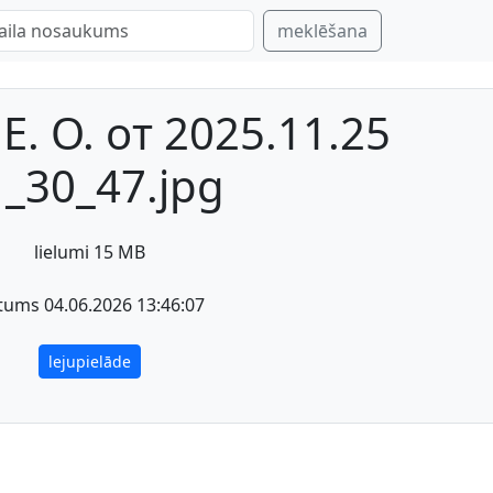
meklēšana
Е. О. от 2025.11.25
_30_47.jpg
lielumi 15 MB
tums 04.06.2026 13:46:07
lejupielāde