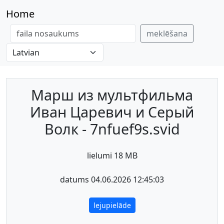
Home
meklēšana
Марш из мультфильма
Иван Царевич и Серый
Волк - 7nfuef9s.svid
lielumi 18 MB
datums 04.06.2026 12:45:03
lejupielāde