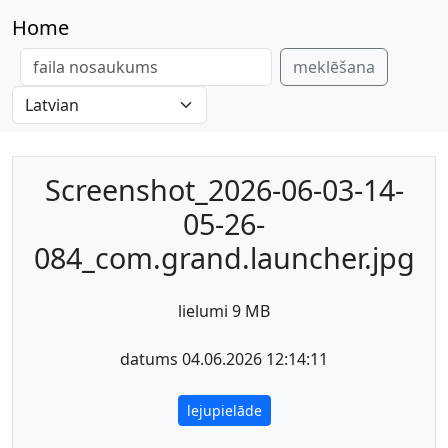
Home
meklēšana
Screenshot_2026-06-03-14-
05-26-
084_com.grand.launcher.jpg
lielumi 9 MB
datums 04.06.2026 12:14:11
lejupielāde