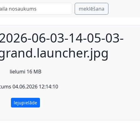
meklēšana
2026-06-03-14-05-03-
rand.launcher.jpg
lielumi 16 MB
tums 04.06.2026 12:14:10
lejupielāde