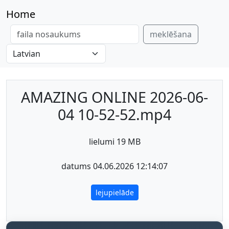
Home
meklēšana
AMAZING ONLINE 2026-06-
04 10-52-52.mp4
lielumi 19 MB
datums 04.06.2026 12:14:07
lejupielāde