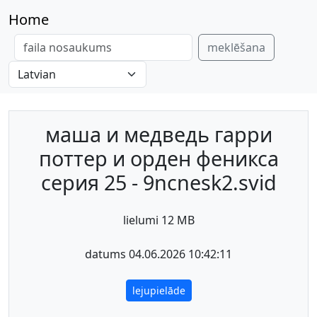
Home
meklēšana
маша и медведь гарри
поттер и орден феникса
серия 25 - 9ncnesk2.svid
lielumi 12 MB
datums 04.06.2026 10:42:11
lejupielāde