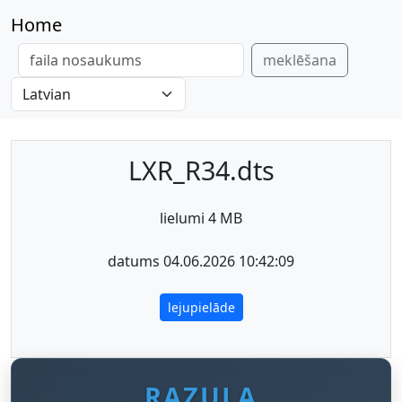
Home
meklēšana
LXR_R34.dts
lielumi 4 MB
datums 04.06.2026 10:42:09
lejupielāde
RAZULA