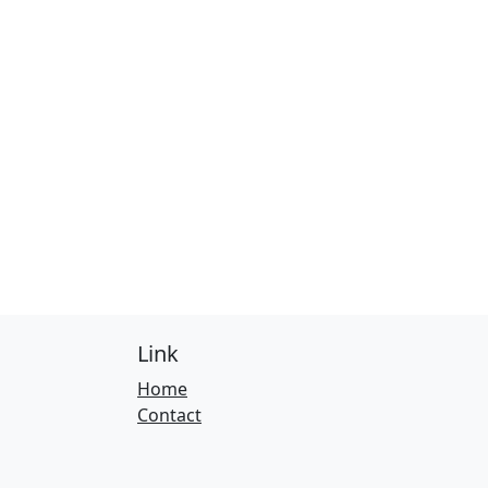
Link
Home
Contact