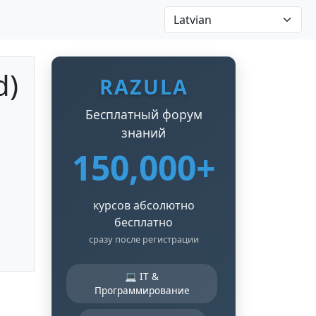
d)
RAZULA
Бесплатный форум
знаний
150,000+
курсов абсолютно
бесплатно
сразу после регистрации
💻 IT &
Программирование