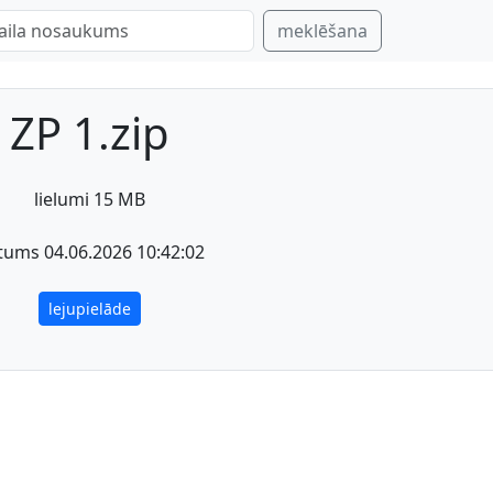
meklēšana
ZP 1.zip
lielumi 15 MB
tums 04.06.2026 10:42:02
lejupielāde