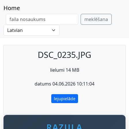
Home
meklēšana
DSC_0235.JPG
lielumi 14 MB
datums 04.06.2026 10:11:04
lejupielāde
RAZULA