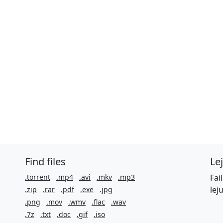
Find files
Le
.torrent
.mp4
.avi
.mkv
.mp3
Fai
lej
.zip
.rar
.pdf
.exe
.jpg
.png
.mov
.wmv
.flac
.wav
.7z
.txt
.doc
.gif
.iso