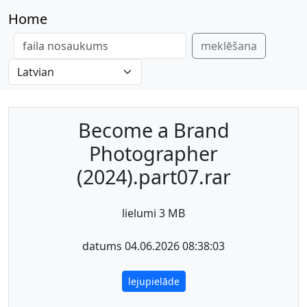
Home
meklēšana
Become a Brand
Photographer
(2024).part07.rar
lielumi 3 MB
datums 04.06.2026 08:38:03
lejupielāde